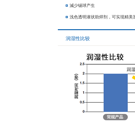
減少锡球产生
浅色透明液状助焊剂，可实现精美
润湿性比较