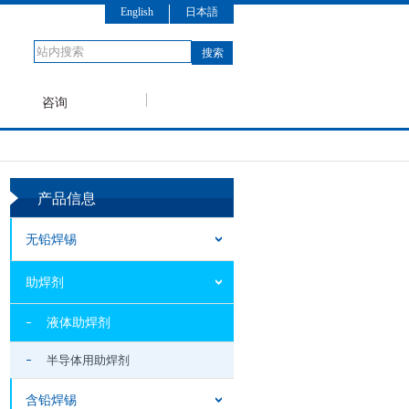
English
日本語
咨询
产品信息
无铅焊锡
助焊剂
液体助焊剂
半导体用助焊剂
含铅焊锡