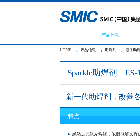
产品信息
HOME
产品信息
助焊剂
液体助
Sparkle助焊剂 ES-
新一代助焊剂，改善
特点
虽然是无银系焊锡，依旧能够发挥