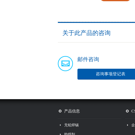
关于此产品的咨询
邮件咨询
咨询事项登记表
产品信息
C
无铅焊锡
企
助焊剂