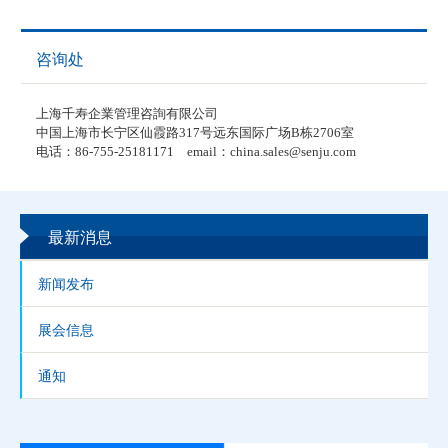
咨询处
上海千寿企業管理咨詢有限公司
中国上海市长宁区仙霞路317号远东国际广场B栋2706室
电话：86-755-25181171 email：china.sales@senju.com
最新消息
新闻发布
展会信息
通知