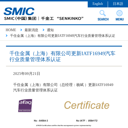
English
日本語
HOME
最新消息
通知
千住金属（上海）有限公司更新IATF16949汽车行业质量管理体系认证
千住金属（上海）有限公司更新IATF16949汽车
行业质量管理体系认证
2025年09月21日
千住金属（上海）有限公司
（总经理：杨斌 ）
更新IATF16949
汽车行业质量管理体系认证