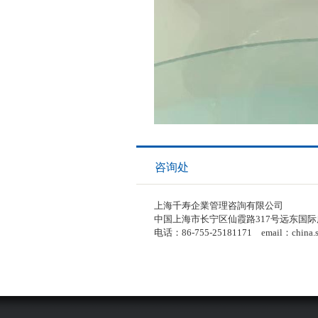
咨询处
上海千寿企業管理咨詢有限公司
中国上海市长宁区仙霞路317号远东国际广
电话：86-755-25181171 email：china.sa