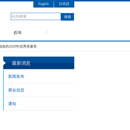
English
日本語
咨询
发的2020年优秀质量奖
最新消息
新闻发布
展会信息
通知