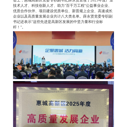
会上，惠城高新区党委专职副书记薛永贤宣读了2025年度产业
技术人才、科技创新人才、助力"百千万工程"公益事业企业、
优质合作伙伴、项目建设优质单位、新晋规上企业、高速成长
企业以及高质量发展企业共计八大类名单。薛永贤党委专职副
书记还表示"这些先进是高新区发展的中坚力量和行业标
杆！"。