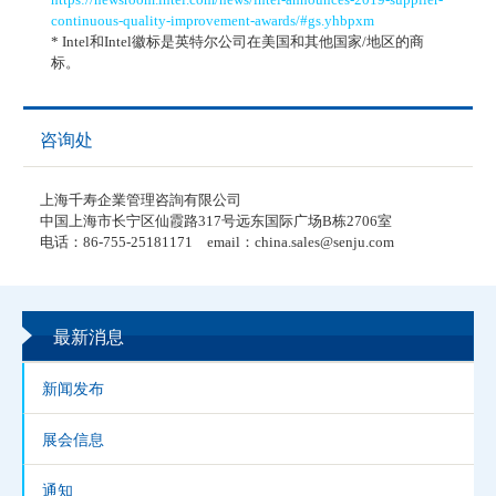
continuous-quality-improvement-awards/#gs.yhbpxm
* Intel和
Intel
徽标是英特尔公司在美国和其他国家/地区的商
标。
咨询处
上海千寿企業管理咨詢有限公司
中国上海市长宁区仙霞路317号远东国际广场B栋2706室
电话：86-755-25181171 email：china.sales@senju.com
最新消息
新闻发布
展会信息
通知