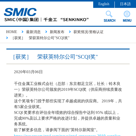
English
日本語
HOME
最新消息
新闻发布
获奖情况/资格认证
［获奖］ 荣获英特尔公司"SCQI奖"
［获奖］ 荣获英特尔公司"SCQI奖"
2020年03月06日
千住金属工业株式会社（总部：东京都足立区，社长：铃木良
一）荣获英特尔公司颁发的2019年SCQI奖（供应商持续质量改
进奖）。
这个奖项专门授予那些实现了卓越成就的供应商。 2019年，共
有5家企业获奖。
SCQI 奖要求在评估全年绩效的综合报告中达到 95% 或以上，
完成90%及以上要求严格的改进计划，并提供卓越的质量和业
务系统。
欲了解更多信息，请参阅下面的"英特尔新闻室"。
https://newsroom.intel.com/news/intel-announces-2019-supplier-