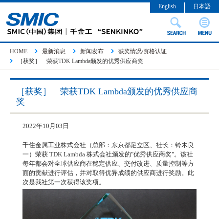
English
日本語
HOME
最新消息
新闻发布
获奖情况/资格认证
［获奖］ 荣获TDK Lambda颁发的优秀供应商奖
［获奖］ 荣获TDK Lambda颁发的优秀供应商
奖
2022年10月03日
千住金属工业株式会社（总部：东京都足立区、社长：铃木良
一）荣获 TDK Lambda 株式会社颁发的"优秀供应商奖"。该社
每年都会对全球供应商在稳定供应、交付改进、质量控制等方
面的贡献进行评估，并对取得优异成绩的供应商进行奖励。此
次是我社第一次获得该奖项。